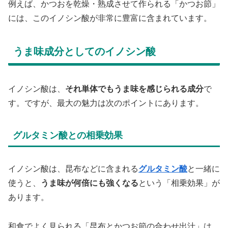
例えば、かつおを乾燥・熟成させて作られる「かつお節」
には、このイノシン酸が非常に豊富に含まれています。
うま味成分としてのイノシン酸
イノシン酸は、
それ単体でもうま味を感じられる成分
で
す。ですが、最大の魅力は次のポイントにあります。
グルタミン酸との相乗効果
イノシン酸は、昆布などに含まれる
グルタミン酸
と一緒に
使うと、
うま味が何倍にも強くなる
という「相乗効果」が
あります。
和食でよく見られる「昆布とかつお節の合わせ出汁」は、