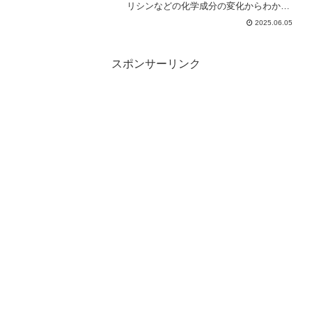
リシンなどの化学成分の変化からわかり
やすく解説します。
2025.06.05
スポンサーリンク