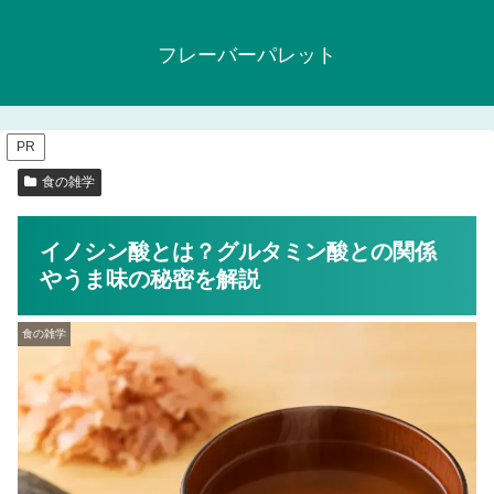
フレーバーパレット
PR
食の雑学
イノシン酸とは？グルタミン酸との関係
やうま味の秘密を解説
食の雑学