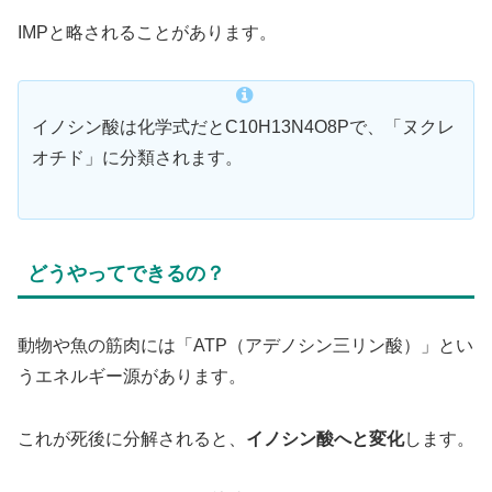
IMPと略されることがあります。
イノシン酸は化学式だとC10H13N4O8Pで、「ヌクレ
オチド」に分類されます。
どうやってできるの？
動物や魚の筋肉には「ATP（アデノシン三リン酸）」とい
うエネルギー源があります。
これが死後に分解されると、
イノシン酸へと変化
します。