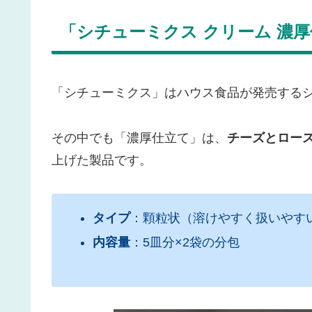
「シチューミクス クリーム 濃
「シチューミクス」はハウス食品が発売する
その中でも「濃厚仕立て」は、
チーズとロー
上げた製品です。
タイプ
：顆粒状（溶けやすく扱いやす
内容量
：5皿分×2袋の分包