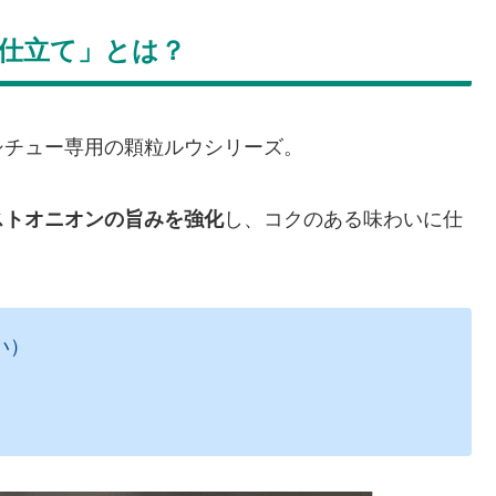
厚仕立て」とは？
シチュー専用の顆粒ルウシリーズ。
ストオニオンの旨みを強化
し、コクのある味わいに仕
い）