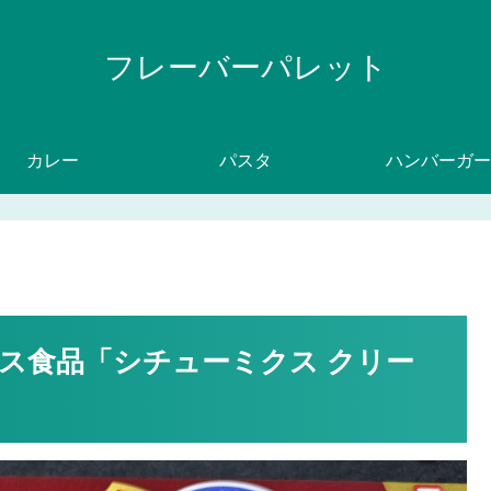
フレーバーパレット
カレー
パスタ
ハンバーガー
ス食品「シチューミクス クリー