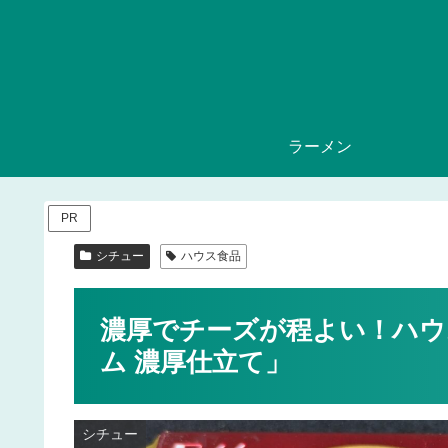
ラーメン
PR
シチュー
ハウス食品
濃厚でチーズが程よい！ハウ
ム 濃厚仕立て」
シチュー