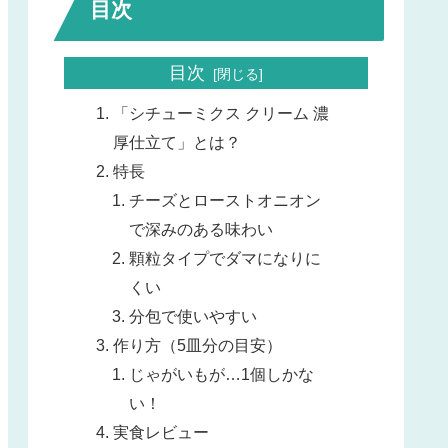
目次
目次
「シチューミクス クリーム 濃
厚仕立て」とは？
特長
チーズとローストオニオン
で深みのある味わい
顆粒タイプでダマになりに
くい
分包で使いやすい
作り方（5皿分の目安）
じゃがいもが…1個しかな
い！
実食レビュー