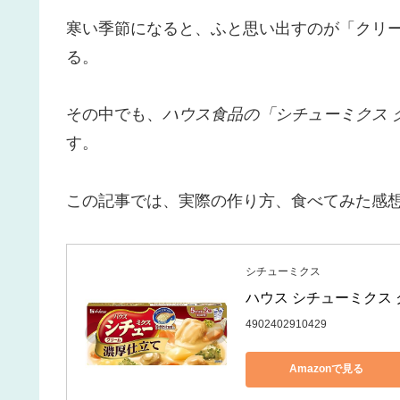
寒い季節になると、ふと思い出すのが「クリ
る。
その中でも、
ハウス食品の「シチューミクス 
す。
この記事では、実際の作り方、食べてみた感
シチューミクス
ハウス シチューミクス 
4902402910429
Amazonで見る