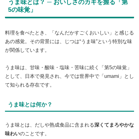
うま味とは？ ─ おいしさのカギを握る「第
5の味覚」
料理を食べたとき、「なんだかすごくおいしい」と感じる
あの感覚。その背景には、じつは“うま味”という特別な味
が関係しています。
うま味は、甘味・酸味・塩味・苦味に続く「第5の味覚」
として、日本で発見され、今では世界中で「umami」とし
て知られる存在です。
うま味とは何か？
うま味とは、だしや熟成食品に含まれる
深くてまろやかな
味わい
のことです。