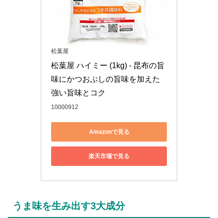
松葉屋
松葉屋 ハイミー (1kg) - 昆布の旨
味にかつおぶしの旨味を加えた
強い旨味とコク
10000912
Amazonで見る
楽天市場で見る
うま味を生み出す3大成分