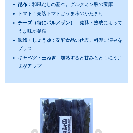
昆布
：和風だしの基本。グルタミン酸の宝庫
トマト
：完熟トマトはうま味のかたまり
チーズ（特にパルメザン）
：発酵・熟成によって
うま味が凝縮
味噌・しょうゆ
：発酵食品の代表。料理に深みを
プラス
キャベツ・玉ねぎ
：加熱すると甘みとともにうま
味がアップ