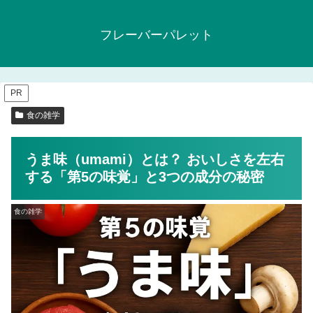
フレーバーパレット
PR
食の雑学
うま味（umami）とは？ おいしさを左右
する「第5の味覚」と3つの成分の秘密
食の雑学