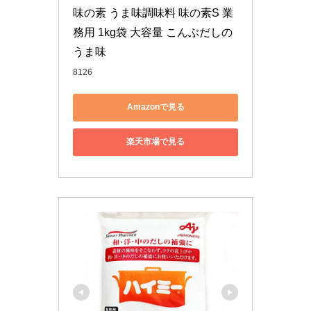
味の素 うま味調味料 味の素S 業
務用 1kg袋 大容量 こんぶだしの
うま味
8126
Amazonで見る
楽天市場で見る