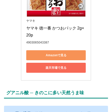
ヤマキ
ヤマキ 徳一番 かつおパック 2g×
20p
4903065043387
Amazonで見る
楽天市場で見る
グアニル酸 ─ きのこに多い天然うま味