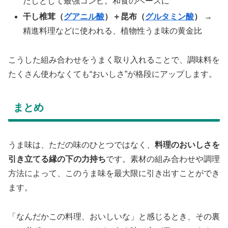
だしとして最強コンビ。和食のベースに
干し椎茸（
グアニル酸
）＋昆布（
グルタミン酸
）
→
精進料理などに使われる、植物性うま味の黄金比
こうした組み合わせをうまく取り入れることで、調味料を
たくさん使わなくても“おいしさ”が格段にアップします。
まとめ
うま味は、ただの味のひとつではなく、
料理のおいしさを
引き立てる縁の下の力持ち
です。素材の組み合わせや調理
方法によって、このうま味を最大限に引き出すことができ
ます。
「なんだかこの料理、おいしいな」と感じるとき、その裏