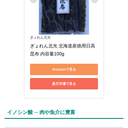
ぎょれん北光
ぎょれん北光 北海道産徳用日高
昆布 内容量100g
Amazonで見る
楽天市場で見る
イノシン酸 ─ 肉や魚介に豊富