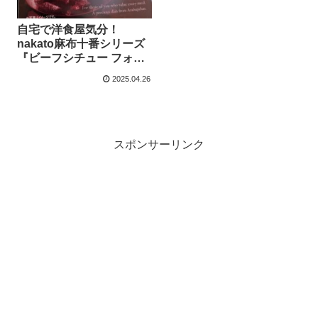
自宅で洋食屋気分！
nakato麻布十番シリーズ
『ビーフシチュー フォ
ン・ド・ヴォー仕立て』
2025.04.26
をレビュー
スポンサーリンク