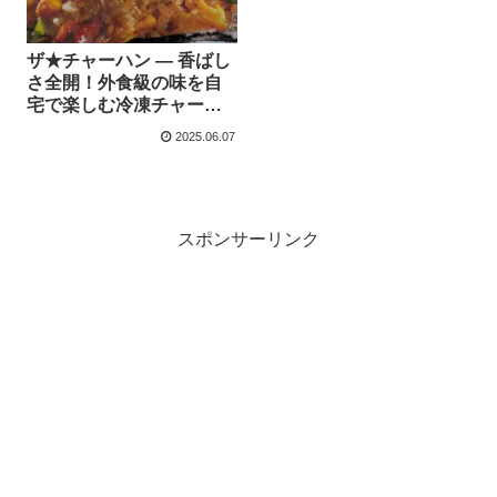
ザ★チャーハン ― 香ばし
さ全開！外食級の味を自
宅で楽しむ冷凍チャーハ
ンの決定版
2025.06.07
スポンサーリンク