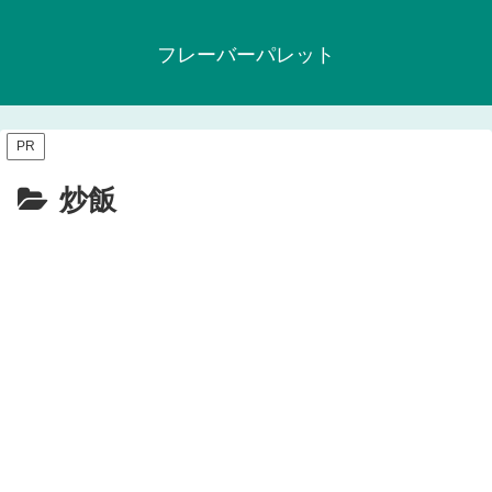
フレーバーパレット
PR
炒飯