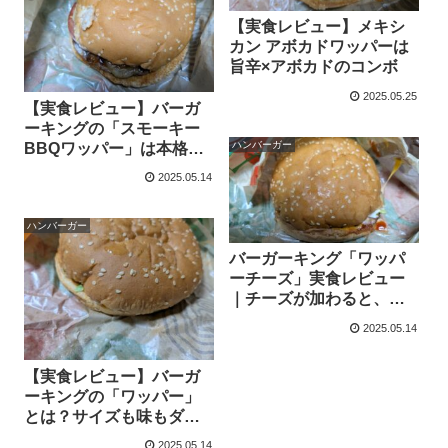
【実食レビュー】メキシ
カン アボカドワッパーは
旨辛×アボカドのコンボ
2025.05.25
【実食レビュー】バーガ
ーキングの「スモーキー
ハンバーガー
BBQワッパー」は本格
BBQの香りがたまらない
2025.05.14
一品だった！
ハンバーガー
バーガーキング「ワッパ
ーチーズ」実食レビュー
｜チーズが加わると、ワ
ッパーはどう変わる？
2025.05.14
【実食レビュー】バーガ
ーキングの「ワッパー」
とは？サイズも味もダイ
ナミックな人気バーガ
2025.05.14