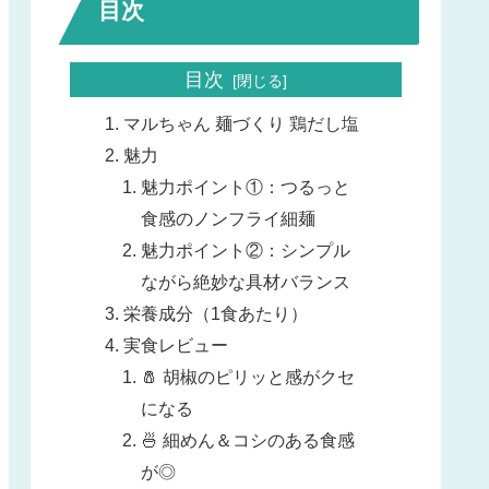
目次
目次
マルちゃん 麺づくり 鶏だし塩
魅力
魅力ポイント①：つるっと
食感のノンフライ細麺
魅力ポイント②：シンプル
ながら絶妙な具材バランス
栄養成分（1食あたり）
実食レビュー
🧂 胡椒のピリッと感がクセ
になる
🍜 細めん＆コシのある食感
が◎