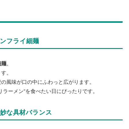
ンフライ細麺
細麺
。
ます。
麦の風味が口の中にふわっと広がります。
りラーメン”を食べたい日にぴったりです。
妙な具材バランス