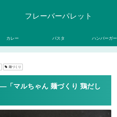
フレーバーパレット
カレー
パスタ
ハンバーガー
産
麺づくり
―「マルちゃん 麺づくり 鶏だし