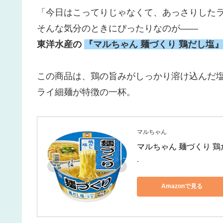
「今日はこってりじゃなくて、あっさりした
そんな気分のときにぴったりなのが――
東洋水産の
『マルちゃん 麺づくり 鶏だし塩
この商品は、鶏の旨みがしっかり溶け込んだ
ライ細麺が特徴の一杯。
マルちゃん
マルちゃん 麺づくり 鶏だ
-
Amazonで見る