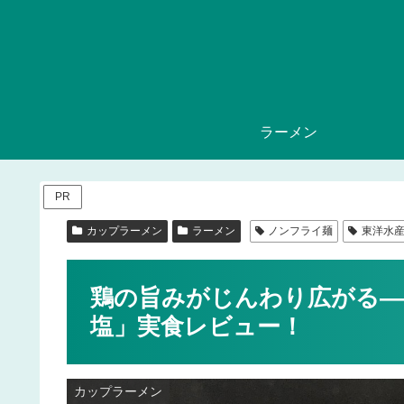
ラーメン
PR
カップラーメン
ラーメン
ノンフライ麺
東洋水
鶏の旨みがじんわり広がる―
塩」実食レビュー！
カップラーメン