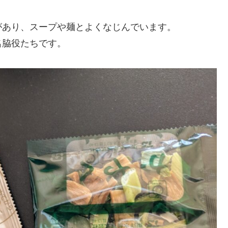
があり、スープや麺とよくなじんでいます。
名脇役たちです。