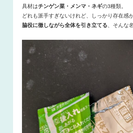
具材は
チンゲン菜・メンマ・ネギ
の3種類。
どれも派手すぎないけれど、しっかり存在感
脇役に徹しながら全体を引き立てる
、そんな