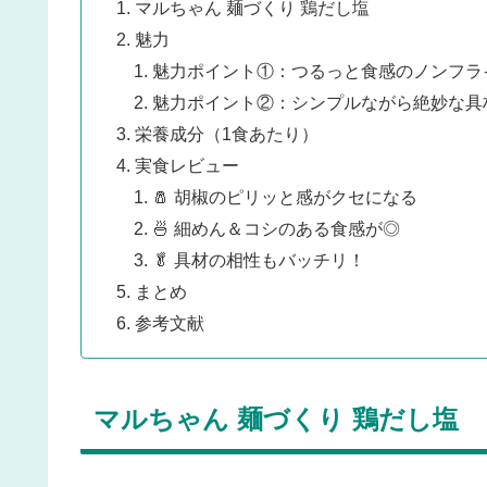
マルちゃん 麺づくり 鶏だし塩
魅力
魅力ポイント①：つるっと食感のノンフラ
魅力ポイント②：シンプルながら絶妙な具
栄養成分（1食あたり）
実食レビュー
🧂 胡椒のピリッと感がクセになる
🍜 細めん＆コシのある食感が◎
🥬 具材の相性もバッチリ！
まとめ
参考文献
マルちゃん 麺づくり 鶏だし塩