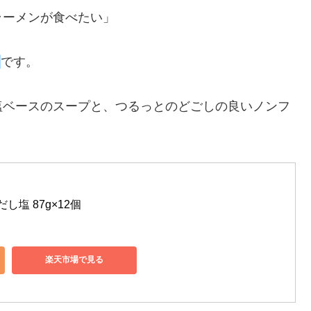
ラーメンが食べたい」
』
です。
塩ベースのスープと、つるっとのどごしの良いノンフ
し塩 87g×12個
楽天市場で見る